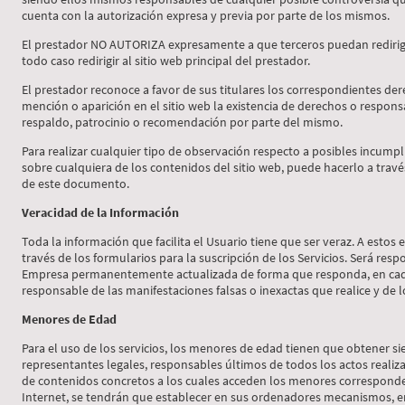
cuenta con la autorización expresa y previa por parte de los mismos.
El prestador NO AUTORIZA expresamente a que terceros puedan redirigi
todo caso redirigir al sitio web principal del prestador.
El prestador reconoce a favor de sus titulares los correspondientes der
mención o aparición en el sitio web la existencia de derechos o respo
respaldo, patrocinio o recomendación por parte del mismo.
Para realizar cualquier tipo de observación respecto a posibles incumpl
sobre cualquiera de los contenidos del sitio web, puede hacerlo a través 
de este documento.
Veracidad de la Información
Toda la información que facilita el Usuario tiene que ser veraz. A estos
través de los formularios para la suscripción de los Servicios. Será res
Empresa permanentemente actualizada de forma que responda, en cada m
responsable de las manifestaciones falsas o inexactas que realice y de l
Menores de Edad
Para el uso de los servicios, los menores de edad tienen que obtener s
representantes legales, responsables últimos de todos los actos realiz
de contenidos concretos a los cuales acceden los menores corresponde
Internet, se tendrán que establecer en sus ordenadores mecanismos, en