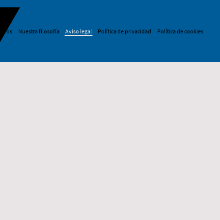
otros
Nuestra filosofía
Aviso legal
Política de privacidad
Política de cookies