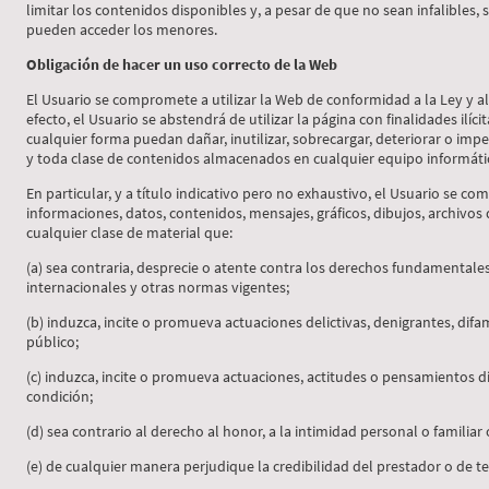
limitar los contenidos disponibles y, a pesar de que no sean infalibles, s
pueden acceder los menores.
Obligación de hacer un uso correcto de la Web
El Usuario se compromete a utilizar la Web de conformidad a la Ley y al
efecto, el Usuario se abstendrá de utilizar la página con finalidades ilíc
cualquier forma puedan dañar, inutilizar, sobrecargar, deteriorar o imp
y toda clase de contenidos almacenados en cualquier equipo informátic
En particular, y a título indicativo pero no exhaustivo, el Usuario se c
informaciones, datos, contenidos, mensajes, gráficos, dibujos, archivos 
cualquier clase de material que:
(a) sea contraria, desprecie o atente contra los derechos fundamentale
internacionales y otras normas vigentes;
(b) induzca, incite o promueva actuaciones delictivas, denigrantes, difama
público;
(c) induzca, incite o promueva actuaciones, actitudes o pensamientos dis
condición;
(d) sea contrario al derecho al honor, a la intimidad personal o familiar
(e) de cualquier manera perjudique la credibilidad del prestador o de te