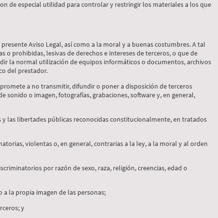
on de especial utilidad para controlar y restringir los materiales a los que
 presente Aviso Legal, así como a la moral y a buenas costumbres. A tal
itas o prohibidas, lesivas de derechos e intereses de terceros, o que de
edir la normal utilización de equipos informáticos o documentos, archivos
o del prestador.
ompromete a no transmitir, difundir o poner a disposición de terceros
de sonido o imagen, fotografías, grabaciones, software y, en general,
s y las libertades públicas reconocidas constitucionalmente, en tratados
torias, violentas o, en general, contrarias a la ley, a la moral y al orden
criminatorios por razón de sexo, raza, religión, creencias, edad o
 o a la propia imagen de las personas;
rceros; y