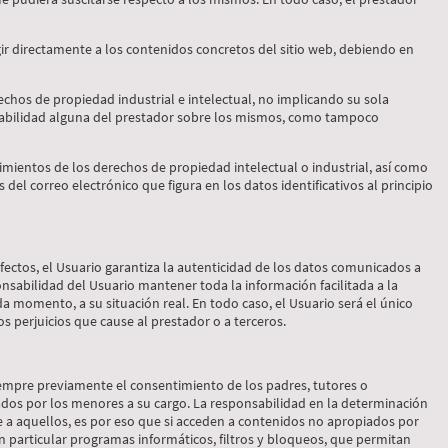
r directamente a los contenidos concretos del sitio web, debiendo en
echos de propiedad industrial e intelectual, no implicando su sola
nsabilidad alguna del prestador sobre los mismos, como tampoco
imientos de los derechos de propiedad intelectual o industrial, así como
del correo electrónico que figura en los datos identificativos al principio
 efectos, el Usuario garantiza la autenticidad de los datos comunicados a
ponsabilidad del Usuario mantener toda la información facilitada a la
omento, a su situación real. En todo caso, el Usuario será el único
os perjuicios que cause al prestador o a terceros.
iempre previamente el consentimiento de los padres, tutores o
ados por los menores a su cargo. La responsabilidad en la determinación
 a aquellos, es por eso que si acceden a contenidos no apropiados por
 particular programas informáticos, filtros y bloqueos, que permitan