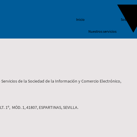
Inicio
Sobre nos
Nuestros servicios
e Servicios de la Sociedad de la Información y Comercio Electrónico,
. 1º, MÓD. 1, 41807, ESPARTINAS, SEVILLA.