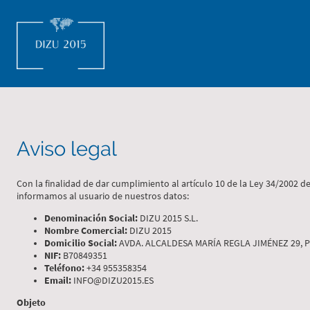
Aviso legal
Con la finalidad de dar cumplimiento al artículo 10 de la Ley 34/2002 d
informamos al usuario de nuestros datos:
Denominación Social:
DIZU 2015 S.L.
Nombre Comercial:
DIZU 2015
Domicilio Social:
AVDA. ALCALDESA MARÍA REGLA JIMÉNEZ 29, PLT
NIF:
B70849351
Teléfono:
+34 955358354
Email:
INFO@DIZU2015.ES
Objeto