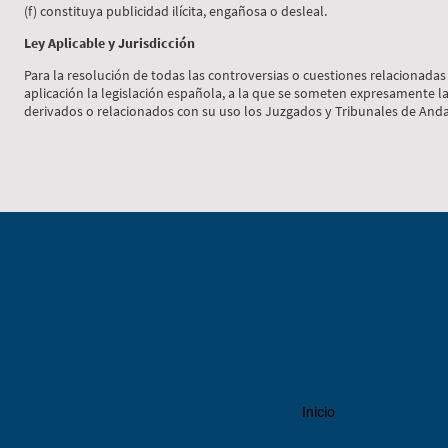
(f) constituya publicidad ilícita, engañosa o desleal.
Ley Aplicable y Jurisdicción
Para la resolución de todas las controversias o cuestiones relacionadas 
aplicación la legislación española, a la que se someten expresamente la
derivados o relacionados con su uso los Juzgados y Tribunales de Anda
Inicio